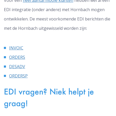
Voor een
heel aantal mooie klanten
hebben wel al een
EDI integratie (onder andere) met Hornbach mogen
ontwikkelen. De meest voorkomende EDI berichten die
met de Hornbach uitgewisseld worden zijn:
INVOIC
ORDERS
DESADV
ORDERSP
EDI vragen? Niek helpt je
graag!