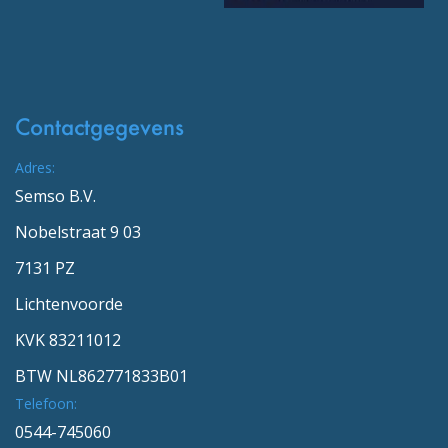
Contactgegevens
Adres:
Semso B.V.
Nobelstraat 9 03
7131 PZ
Lichtenvoorde
KVK 83211012
BTW NL862771833B01
Telefoon:
0544-745060