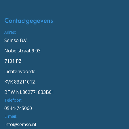
Contactgegevens
Adres:
Semso B.V.
Nobelstraat 9 03
7131 PZ
Lichtenvoorde
KVK 83211012
BTW NL862771833B01
Telefoon:
0544-745060
E-mail:
info@semso.nl