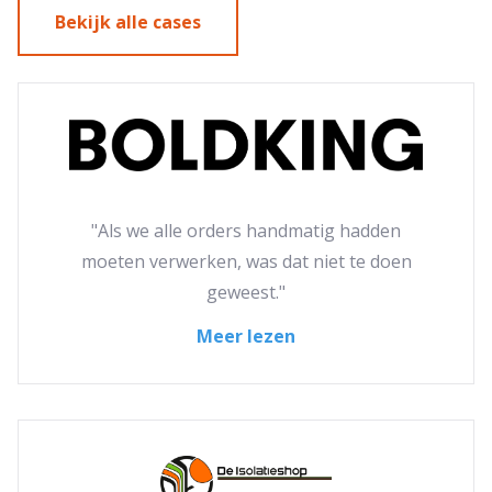
Bekijk alle cases
"Als we alle orders handmatig hadden
moeten verwerken, was dat niet te doen
geweest."
Meer lezen