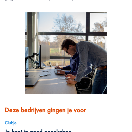
Deze bedrijven gingen je voor
Clubje
Je bent in goed gezelschap