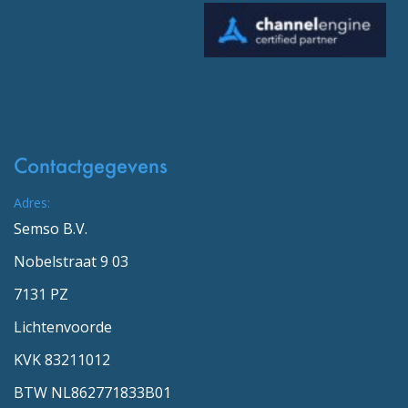
Contactgegevens
Adres:
Semso B.V.
Nobelstraat 9 03
7131 PZ
Lichtenvoorde
KVK 83211012
BTW NL862771833B01