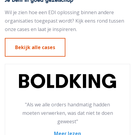
Wil je zien hoe een EDI oplossing binnen andere
organisaties toegepast wordt? Kijk eens rond tussen
onze cases en laat je inspireren.
Bekijk alle cases
"Als we alle orders handmatig hadden
moeten verwerken, was dat niet te doen
geweest"
Meer lezen