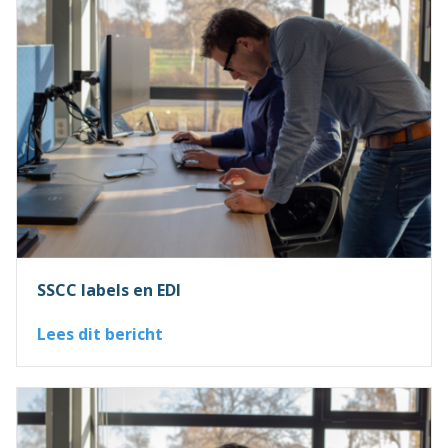
SSCC labels en EDI
Lees dit bericht