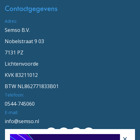
Contactgegevens
Adres:
Semso B.V.
Nobelstraat 9 03
7131 PZ
Lichtenvoorde
KVK 83211012
BTW NL862771833B01
Telefoon:
0544-745060
E-mail:
info@semso.nl