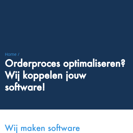
Home /
Orderproces optimaliseren?
Wij koppelen jouw
software!
Wij maken software