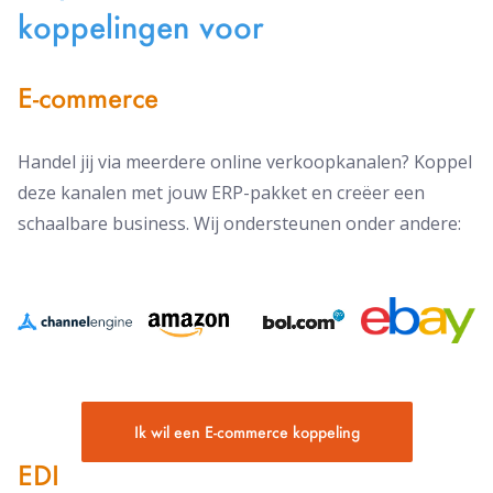
koppelingen voor
E-commerce
Handel jij via meerdere online verkoopkanalen? Koppel
deze kanalen met jouw ERP-pakket en creëer een
schaalbare business. Wij ondersteunen onder andere:
Ik wil een E-commerce koppeling
EDI