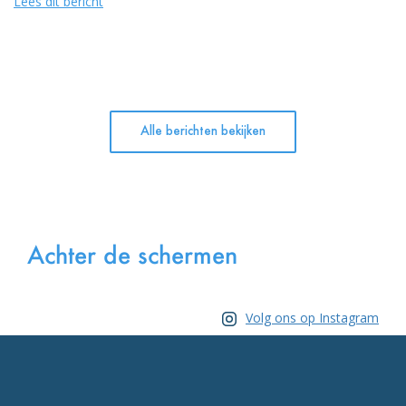
Lees dit bericht
Alle berichten bekijken
Achter de schermen
Volg ons op Instagram