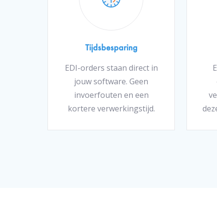
Tijdsbesparing
EDI-orders staan direct in
E
jouw software. Geen
invoerfouten en een
ve
kortere verwerkingstijd.
deze