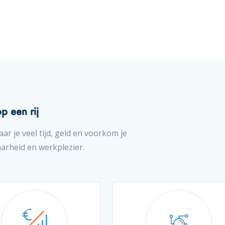
p een rij
r je veel tijd, geld en voorkom je
arheid en werkplezier.