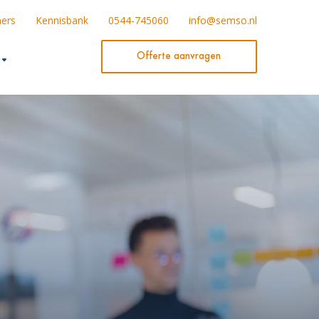
ners
Kennisbank
0544-745060
info@semso.nl
Offerte aanvragen