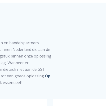
en en handelspartners.
 binnen Nederland die aan de
gstuk binnen onze oplossing
slag. Wanneer er
n die zich niet aan de GS1
 tot een goede oplossing
Op
 essentieel!