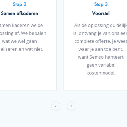
Stap 2
Stap 3
Samen afkaderen
Voorstel
amen kaderen we de
Als de oplossing duidelij
ossing af. We bepalen
is, ontvang je van ons ee
wat we wel gaan
complete offerte. Je wee
aliseren en wat niet.
waar je aan toe bent,
want Semso hanteert
geen variabel
kostenmodel.