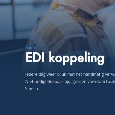
Home /
EDI koppeling
Iedere dag weer druk met het handmatig verwe
Niet nodig! Bespaar tijd, geld en voorkom fou
Semso.