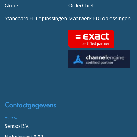
Globe
OrderChief
Standaard EDI oplossingen
Maatwerk EDI oplossingen
Contactgegevens
Adres:
Semso B.V.