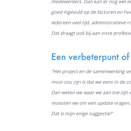
medewerkers. Dan kan er nog wel een
goed ingevuld op de facturen en ho
iedereen veel tijd, administratieve 
Dat draagt ook bij aan onze professio
Een verbeterpunt of
"Het project en de samenwerking ver
mooi zou zijn is dat we eens in de z
Dan weten we waar we aan toe zijn 
moesten we om een update vragen, w
Dat is mijn enige suggestie!"