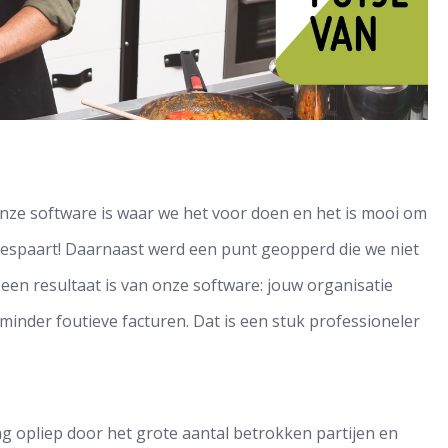
ze software is waar we het voor doen en het is mooi om
n bespaart! Daarnaast werd een punt geopperd die we niet
een resultaat is van onze software: jouw organisatie
minder foutieve facturen. Dat is een stuk professioneler
ing opliep door het grote aantal betrokken partijen en