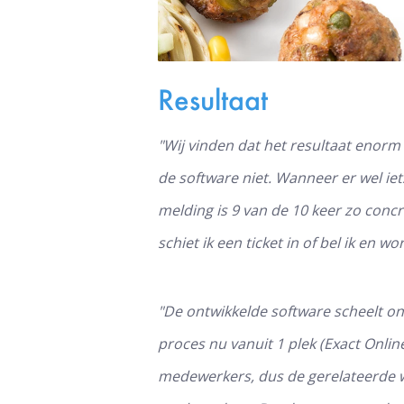
Resultaat
"Wij vinden dat het resultaat enor
de software niet. Wanneer er wel iet
melding is 9 van de 10 keer zo concre
schiet ik een ticket in of bel ik en w
"De ontwikkelde software scheelt on
proces nu vanuit 1 plek (Exact Onli
medewerkers, dus de gerelateerde 