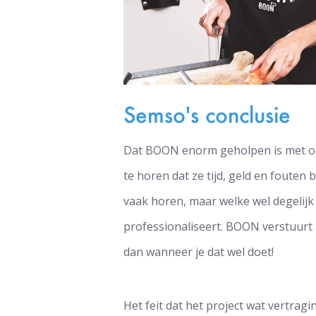
Semso's conclusie
Dat BOON enorm geholpen is met on
te horen dat ze tijd, geld en foute
vaak horen, maar welke wel degelijk 
professionaliseert. BOON verstuurt 
dan wanneer je dat wel doet!
Het feit dat het project wat vertrag