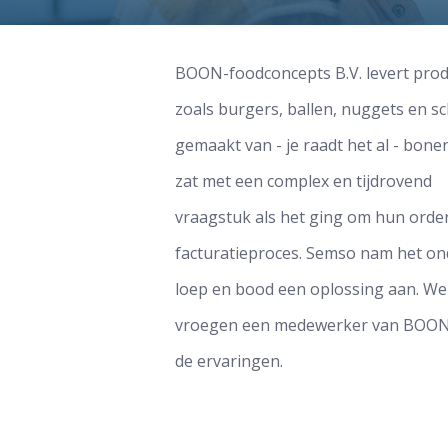
BOON-foodconcepts B.V. levert pro
zoals burgers, ballen, nuggets en sc
gemaakt van - je raadt het al - bon
zat met een complex en tijdrovend
vraagstuk als het ging om hun orde
facturatieproces. Semso nam het on
loep en bood een oplossing aan. We
vroegen een medewerker van BOON
de ervaringen.