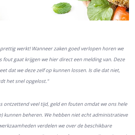
m prettig werkt! Wanneer zaken goed verlopen horen we
s fout gaat krijgen we hier direct een melding van. Deze
et dat we deze zelf op kunnen lossen. Is die dat niet,
ordt het snel opgelost."
s ontzettend veel tijd, geld en fouten omdat we ons hele
ne) kunnen beheren. We hebben niet echt administratieve
werkzaamheden verdelen we over de beschikbare