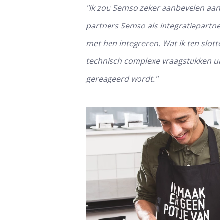
"Ik zou Semso zeker aanbevelen aan 
partners Semso als integratiepartne
met hen integreren. Wat ik ten slott
technisch complexe vraagstukken ui
gereageerd wordt."