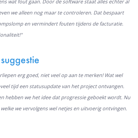
s wat fout gaan. Door de software staat alles echter al
even we alleen nog maar te controleren. Dat bespaart
rompslomp en vermindert fouten tijdens de facturatie.
naliteit!"
 suggestie
liepen erg goed, niet veel op aan te merken! Wat wel
oveel tijd een statusupdate van het project ontvangen.
en hebben we het idee dat
progressie geboekt wordt. Nu
elke we vervolgens wel netjes en uitvoerig ontvingen.