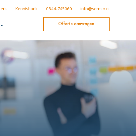
ners
Kennisbank
0544-745060
info@semso.nl
Offerte aanvragen