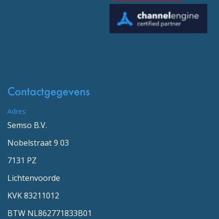
Contactgegevens
Adres:
Semso B.V.
Nobelstraat 9 03
7131 PZ
Lichtenvoorde
KVK 83211012
BTW NL862771833B01