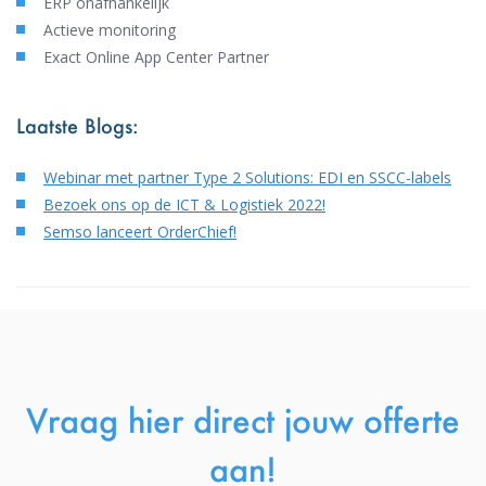
ERP onafhankelijk
Actieve monitoring
Exact Online App Center Partner
Laatste Blogs:
Webinar met partner Type 2 Solutions: EDI en SSCC-labels
Bezoek ons op de ICT & Logistiek 2022!
Semso lanceert OrderChief!
Vraag hier direct jouw offerte
aan!