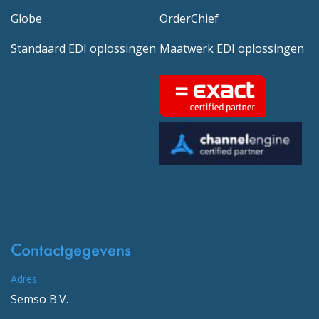
Globe
OrderChief
Standaard EDI oplossingen
Maatwerk EDI oplossingen
Contactgegevens
Adres:
Semso B.V.