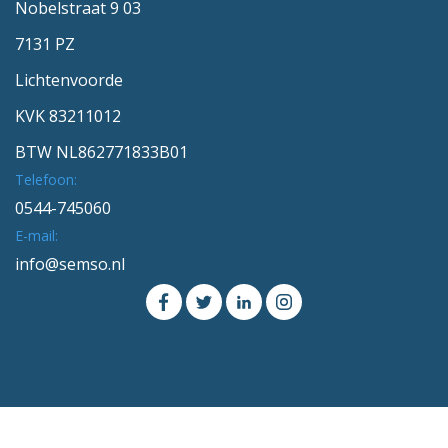
Nobelstraat 9 03
7131 PZ
Lichtenvoorde
KVK 83211012
BTW NL862771833B01
Telefoon:
0544-745060
E-mail:
info@semso.nl