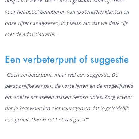
bespaard:
2 FTE
!
We hebben gewoon weer tijd over
voor het actief benaderen van (potentiële) klanten en
onze cijfers analyseren, in plaats van dat we druk zijn
met de administratie."
Een verbeterpunt of suggestie
"Geen verbeterpunt, maar wel een suggestie; De
persoonlijke aanpak, de korte lijnen en de mogelijkheid
om snel te schakelen maken Semso uniek. Zorg ervoor
dat je kernwaarden niet vervagen en dat je geleidelijk
aan groeit. Dan komt het wel goed!"