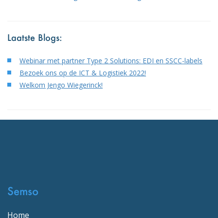
Laatste Blogs:
Webinar met partner Type 2 Solutions: EDI en SSCC-labels
Bezoek ons op de ICT & Logistiek 2022!
Welkom Jengo Wiegerinck!
Semso
Home