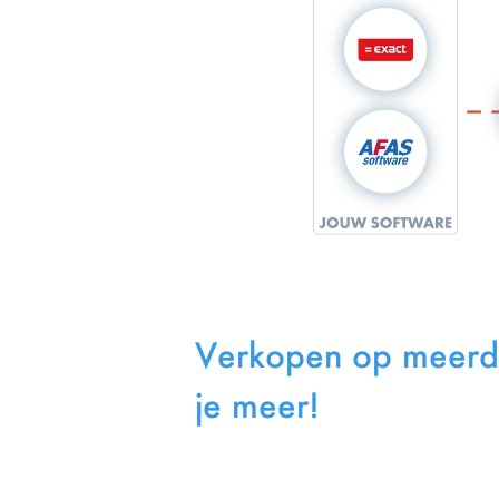
Verkopen op meerde
je meer!