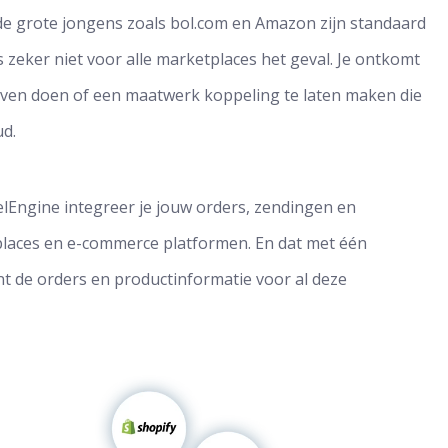
 de grote jongens zoals bol.com en Amazon zijn standaard
 zeker niet voor alle marketplaces het geval. Je ontkomt
ijven doen of een maatwerk koppeling te laten maken die
ud.
lEngine integreer je jouw orders, zendingen en
tplaces en e-commerce platformen. En dat met één
t de orders en productinformatie voor al deze