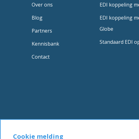
Over ons
EDI koppeling m
Blog
EDI koppeling me
Globe
Partners
Standaard EDI o
Kennisbank
Contact
Cookie melding