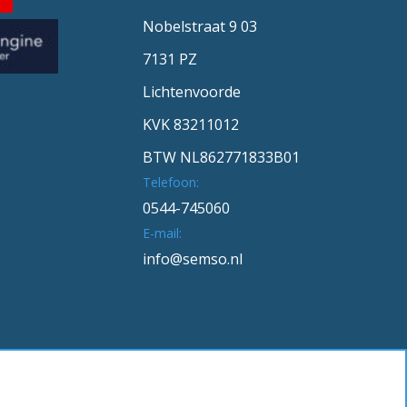
Nobelstraat 9 03
7131 PZ
Lichtenvoorde
KVK 83211012
BTW NL862771833B01
Telefoon:
0544-745060
E-mail:
info@semso.nl