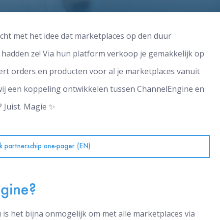
cht met het idee dat marketplaces op den duur
 hadden ze! Via hun platform verkoop je gemakkelijk op
rt orders en producten voor al je marketplaces vanuit
wij een koppeling ontwikkelen tussen ChannelEngine en
? Juist. Magie ✨
jk partnerschip one-pager (EN)
gine?
is het bijna onmogelijk om met alle marketplaces via