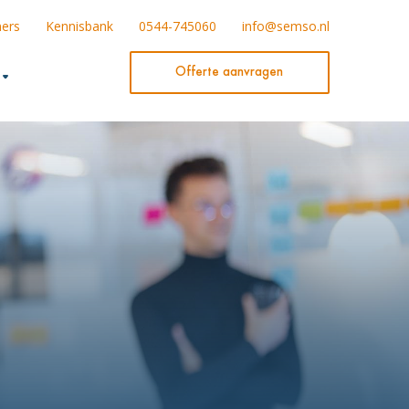
ners
Kennisbank
0544-745060
info@semso.nl
Offerte aanvragen