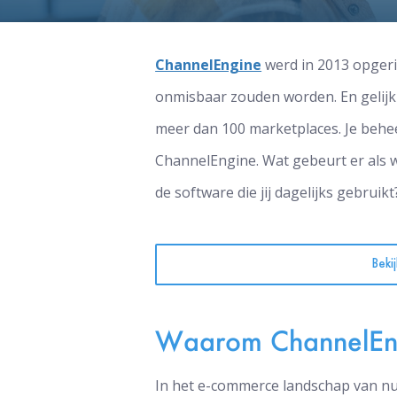
ChannelEngine
werd in 2013 opgeri
onmisbaar zouden worden. En gelijk
meer dan 100 marketplaces. Je behee
ChannelEngine. Wat gebeurt er als 
de software die jij dagelijks gebruikt
Beki
Waarom ChannelEn
In het e-commerce landschap van nu 