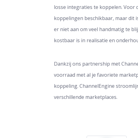
losse integraties te koppelen. Voor
koppelingen beschikbaar, maar dit is
er niet aan om veel handmatig te bl
kostbaar is in realisatie en onderho
Dankzij ons partnership met Channe
voorraad met al je favoriete marke
koppeling. ChannelEngine stroomlijn
verschillende marketplaces.