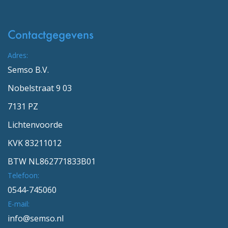
Contactgegevens
Adres:
Semso B.V.
Nobelstraat 9 03
7131 PZ
Lichtenvoorde
KVK 83211012
BTW NL862771833B01
Telefoon:
0544-745060
E-mail:
info@semso.nl