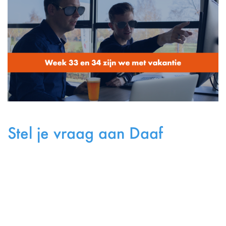
Stel je vraag aan Daaf