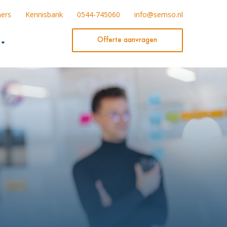
ners
Kennisbank
0544-745060
info@semso.nl
Offerte aanvragen