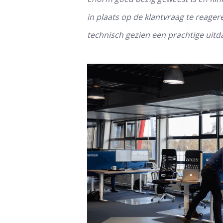
in plaats op de klantvraag te reager
technisch gezien een prachtige uitd