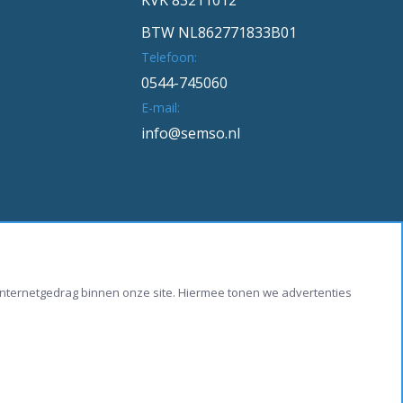
BTW NL862771833B01
Telefoon:
0544-745060
E-mail:
info@semso.nl
w internetgedrag binnen onze site. Hiermee tonen we advertenties
ring
Algemene voorwaarden
Sitemap
Contact