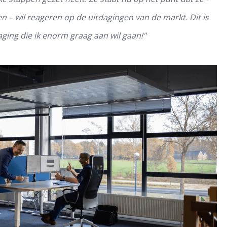
en – wil reageren op de uitdagingen van de markt. Dit is
aging die ik enorm graag aan wil gaan!"