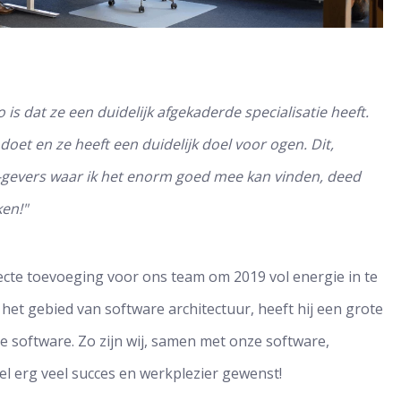
is dat ze een duidelijk afgekaderde specialisatie heeft.
 doet en ze heeft een duidelijk doel voor ogen. Dit,
evers waar ik het enorm goed mee kan vinden, deed
en!"
fecte toevoeging voor ons team om 2019 vol energie in te
 het gebied van software architectuur, heeft hij een grote
 software. Zo zijn wij, samen met onze software,
el erg veel succes en werkplezier gewenst!