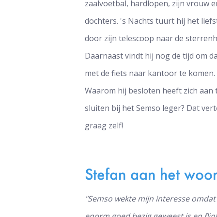
zaalvoetbal, hardlopen, zijn vrouw 
dochters. 's Nachts tuurt hij het lief
door zijn telescoop naar de sterren
Daarnaast vindt hij nog de tijd om da
met de fiets naar kantoor te komen.
Waarom hij besloten heeft zich aan 
sluiten bij het Semso leger? Dat verte
graag zelf!
Stefan aan het woo
"Semso wekte mijn interesse omdat he
enorm goed bezig geweest is en flink