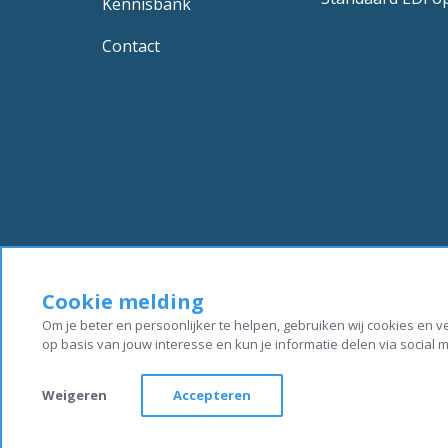
Kennisbank
Contact
Cookie melding
Om je beter en persoonlijker te helpen, gebruiken wij cookies en 
op basis van jouw interesse en kun je informatie delen via social 
© Copyright 2016-2026. Alle r
Weigeren
Accepteren