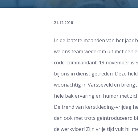
21-12-2018
In de laatste maanden van het jaar 
we ons team wederom uit met een e
code-commandant. 19 november is S
bij ons in dienst getreden. Deze held
woonachtig in Varsseveld en brengt
hele bak ervaring en humor met zic
De trend van kerstkleding-vrijdag he
dan ook met trots geïntroduceerd bi
de werkvloer! Zijn vrije tijd vult hij m