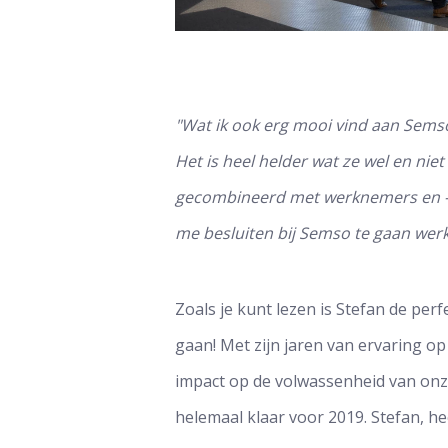
"Wat ik ook erg mooi vind aan Semso 
Het is heel helder wat ze wel en niet
gecombineerd met werknemers en -g
me besluiten bij Semso te gaan werk
Zoals je kunt lezen is Stefan de per
gaan! Met zijn jaren van ervaring op
impact op de volwassenheid van onze
helemaal klaar voor 2019. Stefan, he