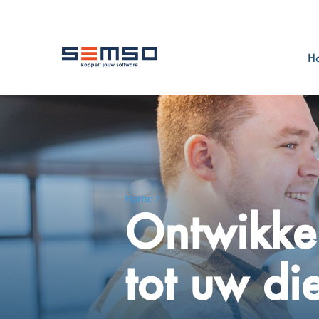
H
Home /
Ontwikke
tot uw die