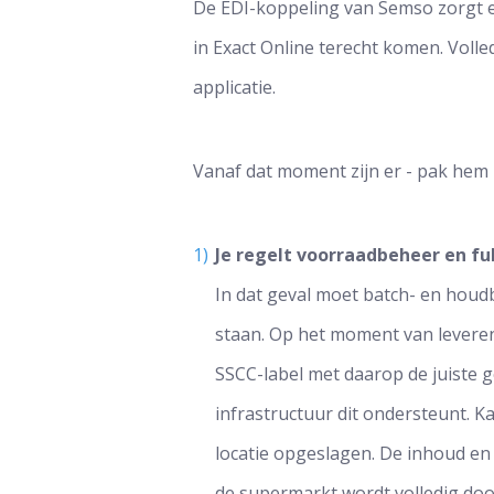
De EDI-koppeling van Semso zorgt e
in Exact Online terecht komen. Vol
applicatie.
Vanaf dat moment zijn er - pak hem b
Je regelt voorraadbeheer en fu
In dat geval moet batch- en houdb
staan. Op het moment van leveren
SSCC-label met daarop de juiste g
infrastructuur dit ondersteunt. K
locatie opgeslagen. De inhoud e
de supermarkt wordt volledig do