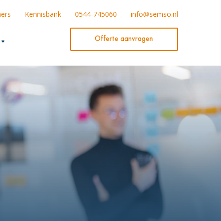
ners
Kennisbank
0544-745060
info@semso.nl
Offerte aanvragen