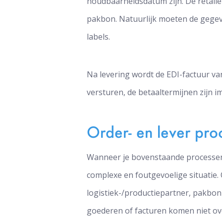
houdbaarheidsdatum zijn. De retaile
pakbon. Natuurlijk moeten de gege
labels.
Na levering wordt de EDI-factuur van
versturen, de betaaltermijnen zijn 
Order- en lever pro
Wanneer je bovenstaande processen 
complexe en foutgevoelige situatie.
logistiek-/productiepartner, pakbo
goederen of facturen komen niet ove