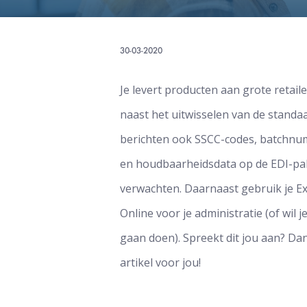
30-03-2020
Je levert producten aan grote retaile
naast het uitwisselen van de standa
berichten ook SSCC-codes, batchn
en houdbaarheidsdata op de EDI-p
verwachten. Daarnaast gebruik je Ex
Online voor je administratie (of wil je
gaan doen). Spreekt dit jou aan? Dan 
artikel voor jou!