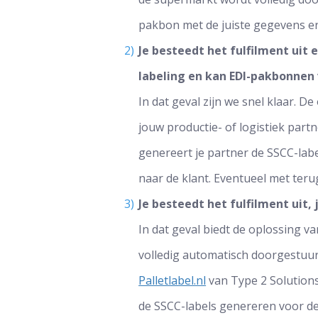
pakbon met de juiste gegevens e
Je besteedt het fulfilment uit 
labeling en kan EDI-pakbonnen
In dat geval zijn we snel klaar. 
jouw productie- of logistiek part
genereert je partner de SSCC-lab
naar de klant. Eventueel met ter
Je besteedt het fulfilment uit, 
In dat geval biedt de oplossing 
volledig automatisch doorgestuurd
Palletlabel.nl
van Type 2 Solutions
de SSCC-labels genereren voor de 