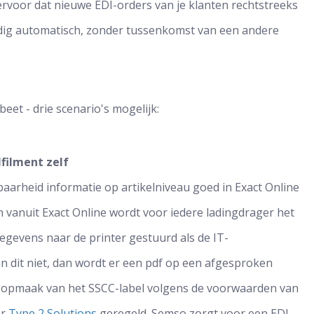
rvoor dat nieuwe EDI-orders van je klanten rechtstreeks
ledig automatisch, zonder tussenkomst van een andere
eet - drie scenario's mogelijk:
lfilment zelf
aarheid informatie op artikelniveau goed in Exact Online
 vanuit Exact Online wordt voor iedere ladingdrager het
egevens naar de printer gestuurd als de IT-
an dit niet, dan wordt er een pdf op een afgesproken
n opmaak van het SSCC-label volgens de voorwaarden van
or
Type 2 Solutions
geregeld. Semso zorgt voor een EDI-