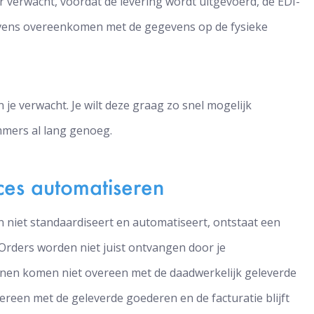
r verwacht, voordat de levering wordt uitgevoerd, de EDI-
vens overeenkomen met de gegevens op de fysieke
 je verwacht. Je wilt deze graag zo snel mogelijk
immers al lang genoeg.
ces automatiseren
niet standaardiseert en automatiseert, ontstaat een
 Orders worden niet juist ontvangen door je
nnen komen niet overeen met de daadwerkelijk geleverde
reen met de geleverde goederen en de facturatie blijft