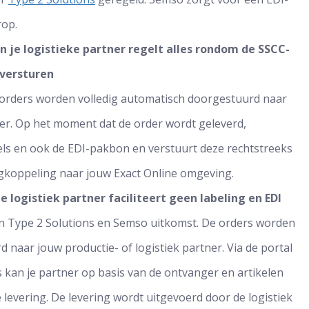
rop.
en je logistieke partner regelt alles rondom de SSCC-
 versturen
De orders worden volledig automatisch doorgestuurd naar
ner. Op het moment dat de order wordt geleverd,
els en ook de EDI-pakbon en verstuurt deze rechtstreeks
ugkoppeling naar jouw Exact Online omgeving.
je logistiek partner faciliteert geen labeling en EDI
van Type 2 Solutions en Semso uitkomst. De orders worden
 naar jouw productie- of logistiek partner. Via de portal
 kan je partner op basis van de ontvanger en artikelen
levering. De levering wordt uitgevoerd door de logistiek