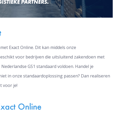
?
met Exact Online. Dit kan middels onze
geschikt voor bedrijven die uitsluitend zakendoen met
e Nederlandse GS1 standaard voldoen. Handel je
 niet in onze standaardoplossing passen? Dan realiseren
 voor je!
Exact Online