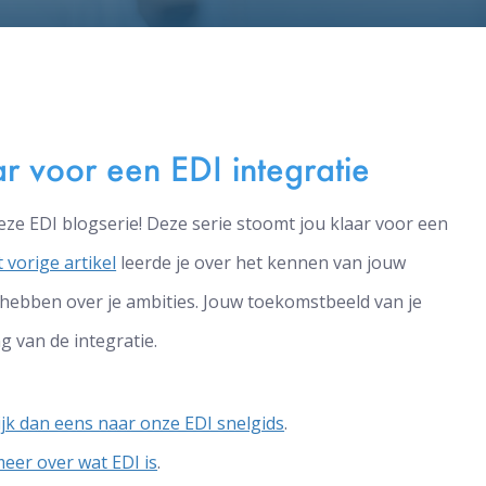
ar voor een EDI integratie
eze EDI blogserie! Deze serie stoomt jou klaar voor een
 vorige artikel
leerde je over het kennen van jouw
 je hebben over je ambities. Jouw toekomstbeeld van je
g van de integratie.
ijk dan eens naar onze EDI snelgids
.
meer over wat EDI is
.