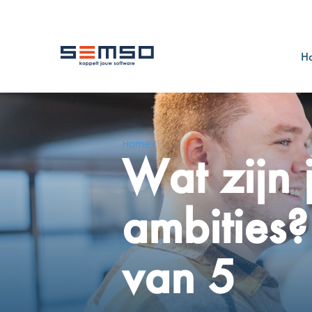
H
Home /
Wat zijn 
ambities?
van 5