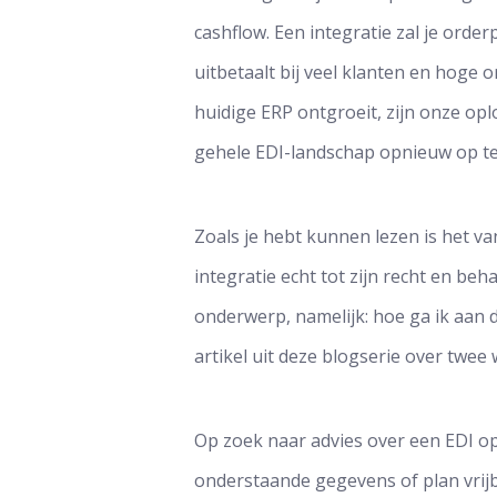
cashflow. Een integratie zal je orde
uitbetaalt bij veel klanten en hoge 
huidige ERP ontgroeit, zijn onze op
gehele EDI-landschap opnieuw op te
Zoals je hebt kunnen lezen is het v
integratie echt tot zijn recht en beh
onderwerp, namelijk: hoe ga ik aan d
artikel uit deze blogserie over twee
Op zoek naar advies over een EDI o
onderstaande gegevens of plan vrijbl