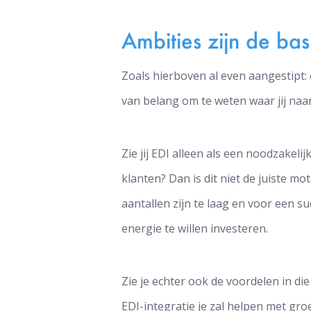
Ambities zijn de bas
Zoals hierboven al even aangestipt:
van belang om te weten waar jij naar
Zie jij EDI alleen als een noodzake
klanten? Dan is dit niet de juiste mo
aantallen zijn te laag en voor een suc
energie te willen investeren.
Zie je echter ook de voordelen in die
EDI-integratie je zal helpen met g