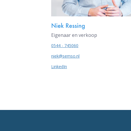
Niek Ressing
Eigenaar en verkoop
0544 - 745060
niek@semso.nl
LinkedIn