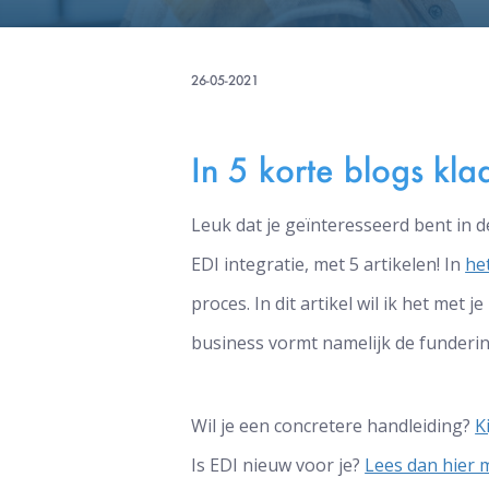
26-05-2021
In 5 korte blogs kla
Leuk dat je geïnteresseerd bent in d
EDI integratie, met 5 artikelen! In
het
proces. In dit artikel wil ik het met
business vormt namelijk de funderin
Wil je een concretere handleiding?
K
Is EDI nieuw voor je?
Lees dan hier 