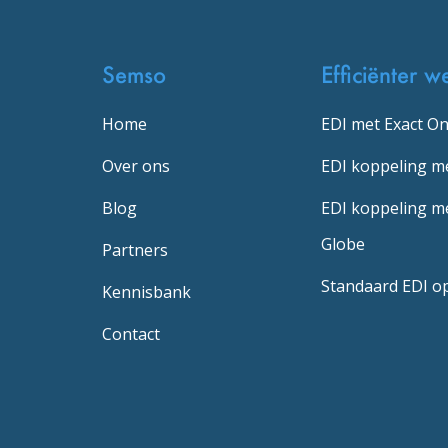
Semso
Efficiënter w
Home
EDI met Exact On
Over ons
EDI koppeling m
Blog
EDI koppeling me
Globe
Partners
Standaard EDI o
Kennisbank
Contact