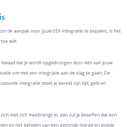
is
 om de aanpak voor jouw EDI-integratie te bepalen, is het
toe wilt.
lijk kwaad dat je wordt opgedrongen door één van jouw
tivatie om met een integratie aan de slag te gaan. De
cesvolle integratie moet je bereid zijn tijd, geld en
 zich met zich meebrengt in, dan zul je beseffen dat een
roeien en het behalen van een gezonde marge en goede