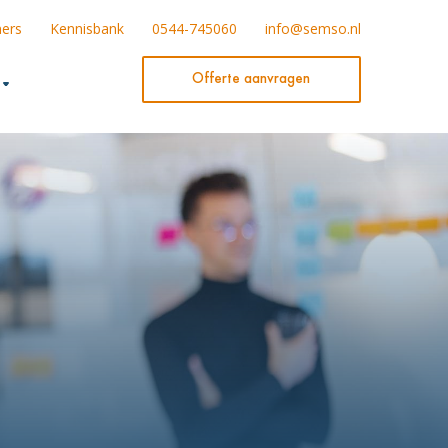
ners
Kennisbank
0544-745060
info@semso.nl
Offerte aanvragen