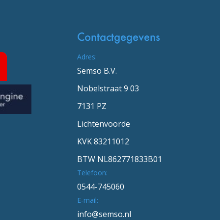
Contactgegevens
Adres:
Semso B.V.
Nobelstraat 9 03
7131 PZ
Lichtenvoorde
KVK 83211012
BTW NL862771833B01
Telefoon:
0544-745060
E-mail:
info@semso.nl