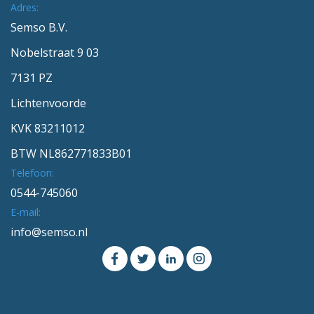
Adres:
Semso B.V.
Nobelstraat 9 03
7131 PZ
Lichtenvoorde
KVK 83211012
BTW NL862771833B01
Telefoon:
0544-745060
E-mail:
info@semso.nl