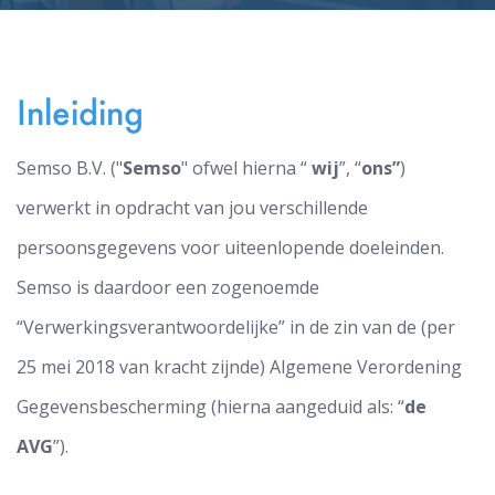
Inleiding
Semso B.V. ("
Semso
" ofwel hierna “
wij
”, “
ons”
)
verwerkt in opdracht van jou verschillende
persoonsgegevens voor uiteenlopende doeleinden.
Semso is daardoor een zogenoemde
“Verwerkingsverantwoordelijke” in de zin van de (per
25 mei 2018 van kracht zijnde) Algemene Verordening
Gegevensbescherming (hierna aangeduid als: “
de
AVG
”).