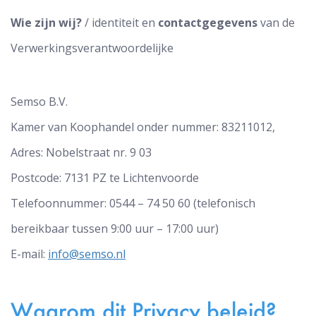
Wie zijn wij?
/ identiteit en
c
ontactgegevens
van de
Verwerkingsverantwoordelijke
Semso B.V.
Kamer van Koophandel onder nummer: 83211012,
Adres: Nobelstraat nr. 9 03
Postcode: 7131 PZ te Lichtenvoorde
Telefoonnummer: 0544 – 74 50 60 (telefonisch
bereikbaar tussen 9:00 uur – 17:00 uur)
E-mail:
info@semso.nl
Waarom dit Privacy beleid?