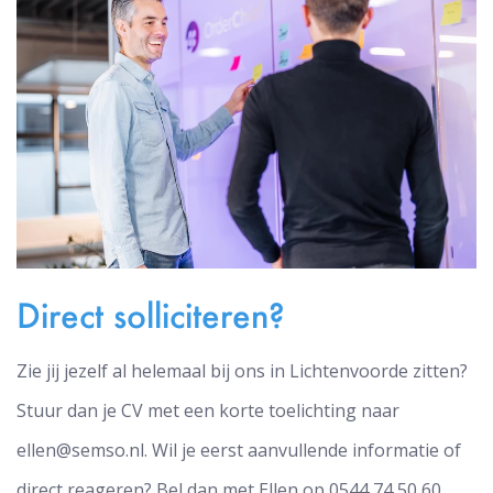
Direct solliciteren?
Zie jij jezelf al helemaal bij ons in Lichtenvoorde zitten?
Stuur dan je CV met een korte toelichting naar
ellen@semso.nl. Wil je eerst aanvullende informatie of
direct reageren? Bel dan met Ellen op 0544 74 50 60.