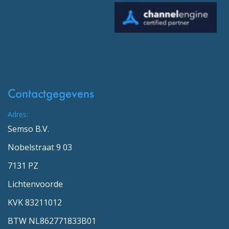
Contactgegevens
Adres:
Semso B.V.
Nobelstraat 9 03
7131 PZ
Lichtenvoorde
KVK 83211012
BTW NL862771833B01