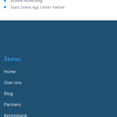
Actieve monitoring
Exact Online App Center Partner
Semso
Home
Over ons
Blog
Partners
Kennisbank