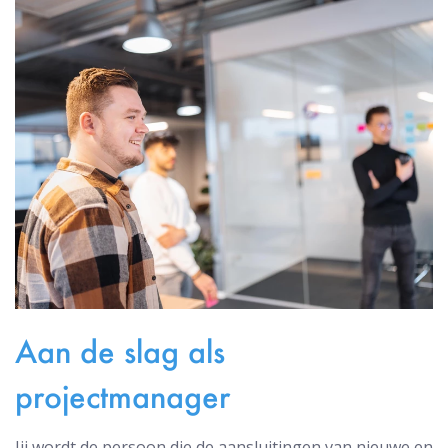
Aan de slag als
projectmanager
Jij wordt de persoon die de aansluitingen van nieuwe en