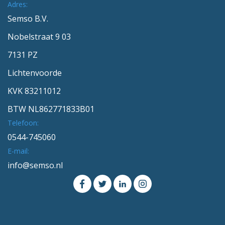
Adres:
Semso B.V.
Nobelstraat 9 03
7131 PZ
Lichtenvoorde
KVK 83211012
BTW NL862771833B01
Telefoon:
0544-745060
E-mail:
info@semso.nl