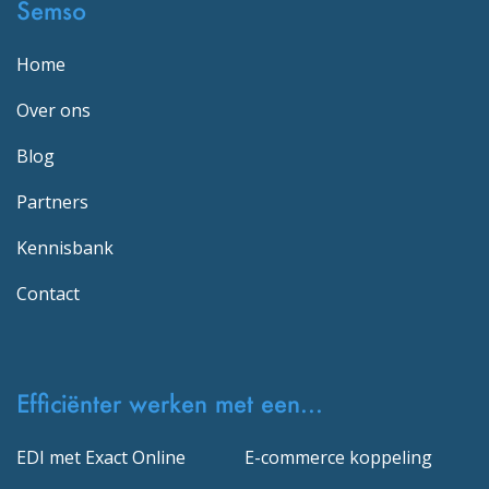
Semso
Home
Over ons
Blog
Partners
Kennisbank
Contact
Efficiënter werken met een...
EDI met Exact Online
E-commerce koppeling