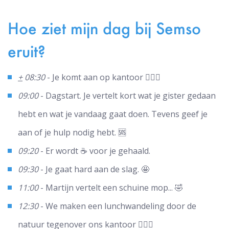
Hoe ziet mijn dag bij Semso
eruit?
+
08:30
- Je komt aan op kantoor 🙋🏼‍♂️
09:00
- Dagstart. Je vertelt kort wat je gister gedaan
hebt en wat je vandaag gaat doen. Tevens geef je
aan of je hulp nodig hebt. 🆘
09:20
- Er wordt ☕ voor je gehaald.
09:30
- Je gaat hard aan de slag. 🤩
11:00
- Martijn vertelt een schuine mop... 🤣
12:30
- We maken een lunchwandeling door de
natuur tegenover ons kantoor 🚶🏼‍♂️