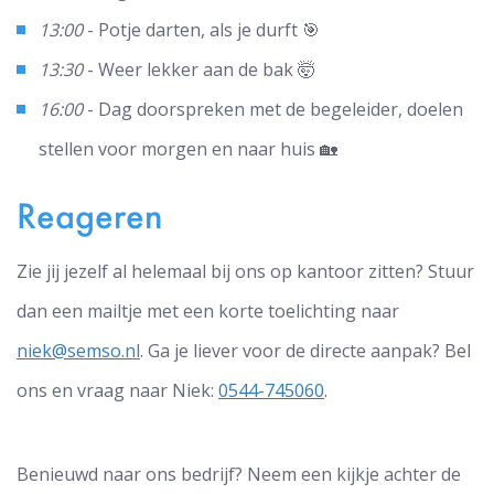
13:00
- Potje darten, als je durft 🎯
13:30
- Weer lekker aan de bak 🤯
16:00
- Dag doorspreken met de begeleider, doelen
stellen voor morgen en naar huis 🏡
Reageren
Zie jij jezelf al helemaal bij ons op kantoor zitten? Stuur
dan een mailtje met een korte toelichting naar
niek@semso.nl
. Ga je liever voor de directe aanpak? Bel
ons en vraag naar Niek:
0544-745060
.
Benieuwd naar ons bedrijf? Neem een kijkje achter de