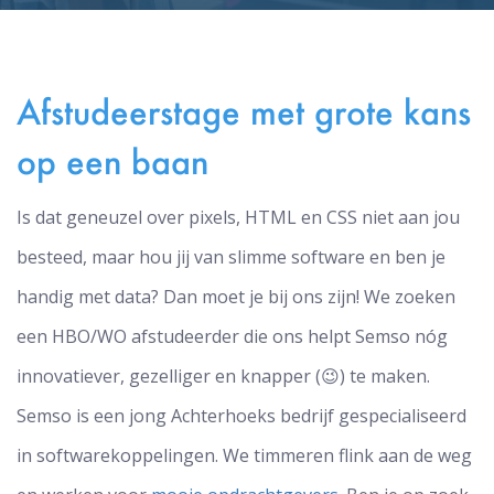
Afstudeerstage met grote kans
op een baan
Is dat geneuzel over pixels, HTML en CSS niet aan jou
besteed, maar hou jij van slimme software en ben je
handig met data? Dan moet je bij ons zijn! We zoeken
een HBO/WO afstudeerder die ons helpt Semso nóg
innovatiever, gezelliger en knapper (😉) te maken.
Semso is een jong Achterhoeks bedrijf gespecialiseerd
in softwarekoppelingen. We timmeren flink aan de weg