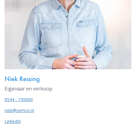
Niek Ressing
Eigenaar en verkoop
0544 - 745060
niek@semso.nl
LinkedIn