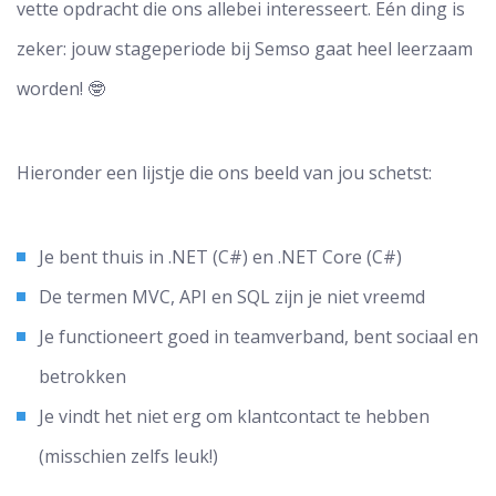
vette opdracht die ons allebei interesseert. Eén ding is
zeker: jouw stageperiode bij Semso gaat heel leerzaam
worden! 🤓
Hieronder een lijstje die ons beeld van jou schetst:
Je bent thuis in .NET (C#) en .NET Core (C#)
De termen MVC, API en SQL zijn je niet vreemd
Je functioneert goed in teamverband, bent sociaal en
betrokken
Je vindt het niet erg om klantcontact te hebben
(misschien zelfs leuk!)