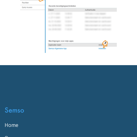
Semso
Home