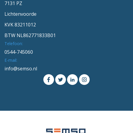
7131 PZ
Lichtenvoorde
KVK 83211012
BTW NL862771833B01
Telefoon:
0544-745060
E-mail:
info@semso.nl