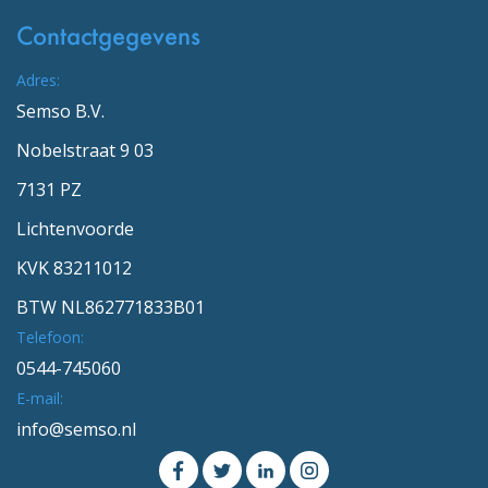
Contactgegevens
Adres:
Semso B.V.
Nobelstraat 9 03
7131 PZ
Lichtenvoorde
KVK 83211012
BTW NL862771833B01
Telefoon:
0544-745060
E-mail:
info@semso.nl