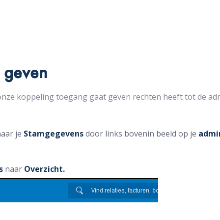
n geven
 onze koppeling toegang gaat geven rechten heeft tot de adm
naar je
Stamgegevens
door links bovenin beeld op je
admi
rs
naar
Overzicht.