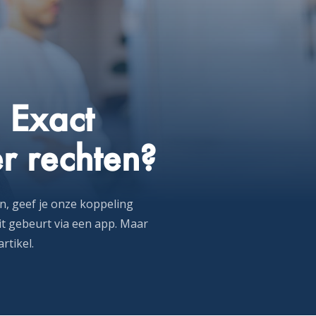
 Exact
r rechten?
n, geef je onze koppeling
it gebeurt via een app. Maar
rtikel.