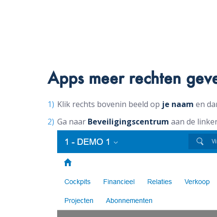
Apps meer rechten gev
Klik rechts bovenin beeld op
je naam
en da
Ga naar
Beveiligingscentrum
aan de linke