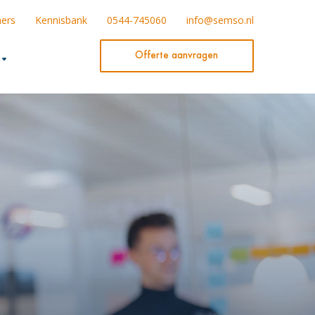
ners
Kennisbank
0544-745060
info@semso.nl
Offerte aanvragen