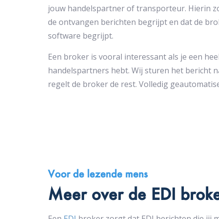
jouw handelspartner of transporteur. Hierin z
de ontvangen berichten begrijpt en dat de bro
software begrijpt.
Een broker is vooral interessant als je een he
handelspartners hebt. Wij sturen het bericht 
regelt de broker de rest. Volledig geautomatise
Voor de lezende mens
Meer over de EDI brok
Een
EDI
broker zorgt dat EDI berichten die ji