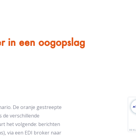
er in een oogopslag
nario. De oranje gestreepte
s de verschillende
urt het volgende: berichten
), via een EDI broker naar