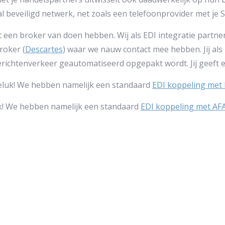
l beveiligd netwerk, net zoals een telefoonprovider met je 
met een broker van doen hebben. Wij als EDI integratie partn
roker (
Descartes
) waar we nauw contact mee hebben. Jij als
berichtenverkeer geautomatiseerd opgepakt wordt. Jij geeft 
geluk! We hebben namelijk een standaard
EDI koppeling met 
uk! We hebben namelijk een standaard
EDI koppeling met AF