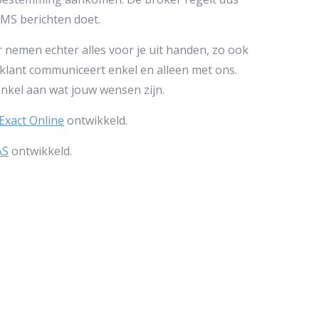
SMS berichten doet.
er nemen echter alles voor je uit handen, zo ook
 klant communiceert enkel en alleen met ons.
enkel aan wat jouw wensen zijn.
Exact Online
ontwikkeld.
AS
ontwikkeld.