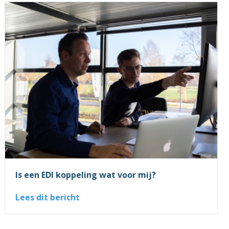
Is een EDI koppeling wat voor mij?
Lees dit bericht