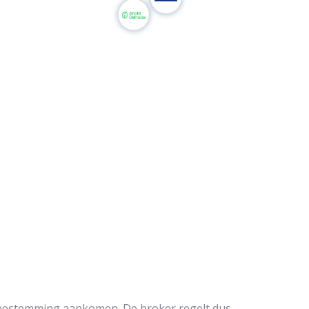
un bestemming aankomen. De broker regelt dus