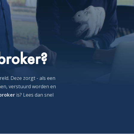
broker?
eld. Deze zorgt - als een
men, verstuurd worden en
 broker
is? Lees dan snel