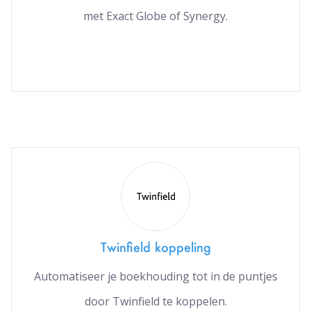
met Exact Globe of Synergy.
Twinfield koppeling
Automatiseer je boekhouding tot in de puntjes
door Twinfield te koppelen.