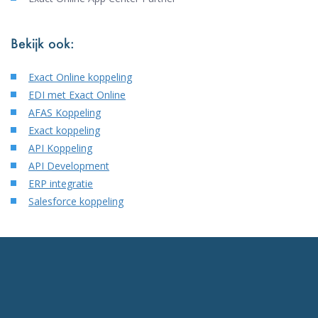
Bekijk ook:
Exact Online koppeling
EDI met Exact Online
AFAS Koppeling
Exact koppeling
API Koppeling
API Development
ERP integratie
Salesforce koppeling