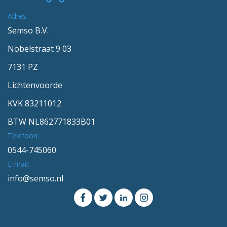
Adres:
Semso B.V.
Nobelstraat 9 03
7131 PZ
Lichtenvoorde
KVK 83211012
BTW NL862771833B01
Telefoon:
0544-745060
E-mail:
info@semso.nl