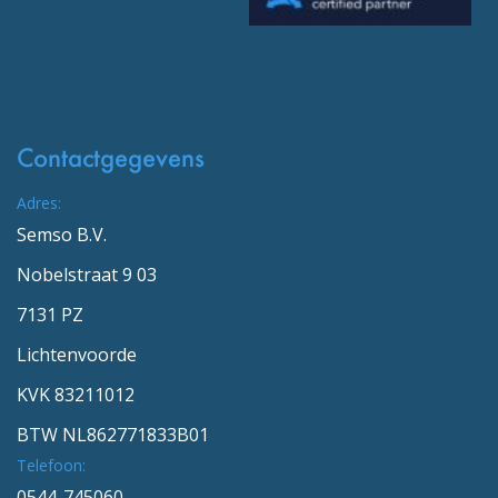
Contactgegevens
Adres:
Semso B.V.
Nobelstraat 9 03
7131 PZ
Lichtenvoorde
KVK 83211012
BTW NL862771833B01
Telefoon:
0544-745060