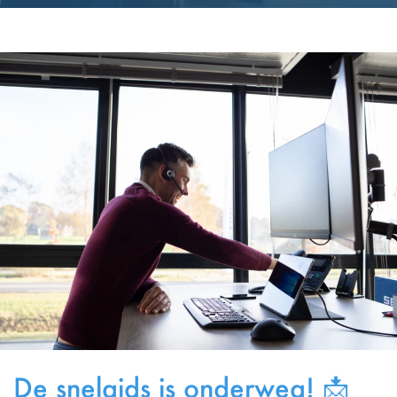
De snelgids is onderweg! 📩