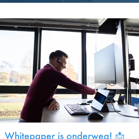
Whitepaper is onderweg! 📩