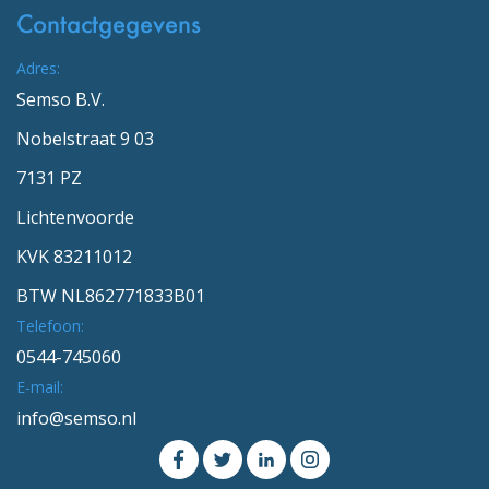
Contactgegevens
Adres:
Semso B.V.
Nobelstraat 9 03
7131 PZ
Lichtenvoorde
KVK 83211012
BTW NL862771833B01
Telefoon:
0544-745060
E-mail:
info@semso.nl