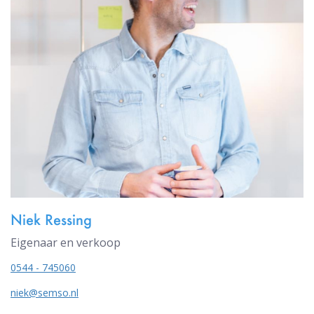
Niek Ressing
Eigenaar en verkoop
0544 - 745060
niek@semso.nl