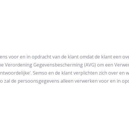
s voor en in opdracht van de klant omdat de klant een o
mene Verordening Gegevensbescherming (AVG) om een Verwerk
antwoordelijke'. Semso en de klant verplichten zich over e
 zal de persoonsgegevens alleen verwerken voor en in opd