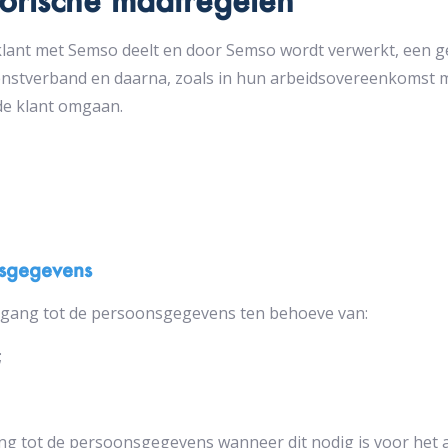
 klant met Semso deelt en door Semso wordt verwerkt, een ge
nstverband en daarna, zoals in hun arbeidsovereenkomst 
de klant omgaan.
nsgegevens
gang tot de persoonsgegevens ten behoeve van:
;
g tot de persoonsgegevens wanneer dit nodig is voor het