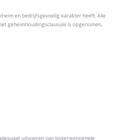
heim en bedrijfsgevoelig karakter heeft. Alle
met geheimhoudingsclausule is opgenomen,
 adequaat uitvoeren van bovengenoemde