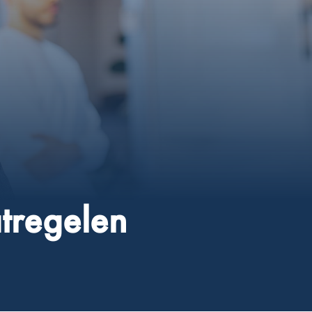
tregelen