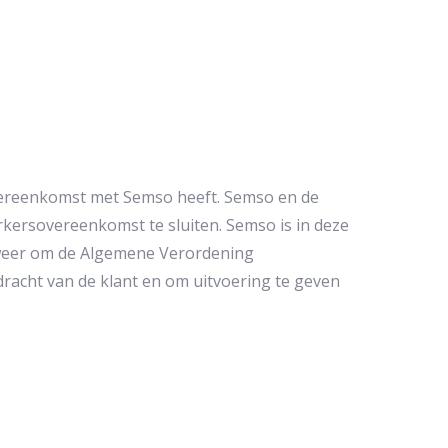
vereenkomst met Semso heeft. Semso en de
ersovereenkomst te sluiten. Semso is in deze
n weer om de Algemene Verordening
racht van de klant en om uitvoering te geven