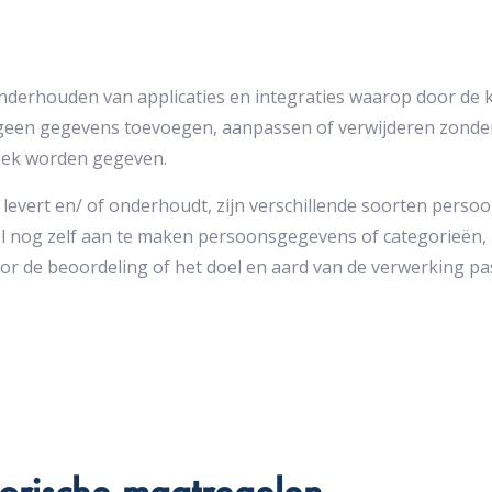
onderhouden van applicaties en integraties waarop door de k
een gegevens toevoegen, aanpassen of verwijderen zonder d
zoek worden gegeven.
 levert en/ of onderhoudt, zijn verschillende soorten perso
eel nog zelf aan te maken persoonsgegevens of categorieën,
oor de beoordeling of het doel en aard van de verwerking pas
torische maatregelen