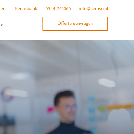
ners
Kennisbank
0544-745060
info@semso.nl
Offerte aanvragen