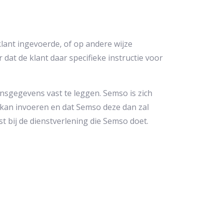
lant ingevoerde, of op andere wijze
at de klant daar specifieke instructie voor
onsgegevens vast te leggen. Semso is zich
 kan invoeren en dat Semso deze dan zal
t bij de dienstverlening die Semso doet.