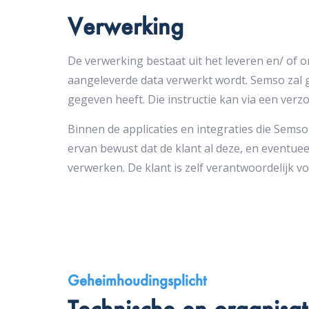
Verwerking
De verwerking bestaat uit het leveren en/ of 
aangeleverde data verwerkt wordt. Semso zal g
gegeven heeft. Die instructie kan via een ver
Binnen de applicaties en integraties die Semso
ervan bewust dat de klant al deze, en eventu
verwerken. De klant is zelf verantwoordelijk v
Geheimhoudingsplicht
Technische en organisa