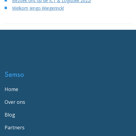
Bezoek ons op de ICT & Logistiek 2022!
Welkom Jengo Wiegerinck!
Semso
Home
Over ons
Blog
Partners