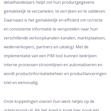
detailhandelaars helpt om hun productgegevens
gemakkelijk te verzamelen, te verrijken en te valideren.
Daarnaast is het gemakkelijk en efficiënt om correcte
en consistente informatie te verspreiden naar hun
verschillende verkoopkanalen kanalen, marktplaatsen,
wederverkopers, partners en catalogi. Met de
implementatie van een PIM tool kunnen bedrijven
interne processen stroomlijnen en automatiseren en
wordt productinformatiebeheer en productlanceringen
snel en eenvoudig.
Onze koppelingen voeren hun werk netjes op de
achtergrond uit. Als het goed is komt hier nooit iets