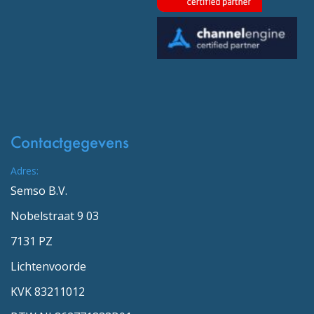
Contactgegevens
Adres:
Semso B.V.
Nobelstraat 9 03
7131 PZ
Lichtenvoorde
KVK 83211012